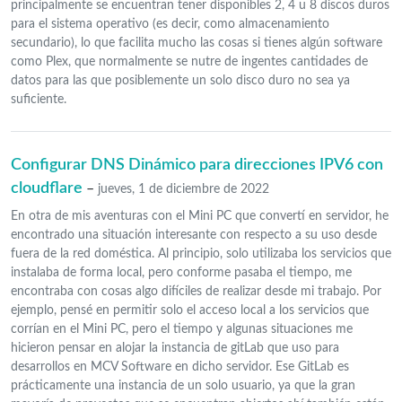
principalmente se encuentran tener disponibles 2, 4 u 8 discos duros
para el sistema operativo (es decir, como almacenamiento
secundario), lo que facilita mucho las cosas si tienes algún software
como Plex, que normalmente se nutre de ingentes cantidades de
datos para las que posiblemente un solo disco duro no sea ya
suficiente.
Configurar DNS Dinámico para direcciones IPV6 con
cloudflare
–
jueves, 1 de diciembre de 2022
En otra de mis aventuras con el Mini PC que convertí en servidor, he
encontrado una situación interesante con respecto a su uso desde
fuera de la red doméstica. Al principio, solo utilizaba los servicios que
instalaba de forma local, pero conforme pasaba el tiempo, me
encontraba con cosas algo difíciles de realizar desde mi trabajo. Por
ejemplo, pensé en permitir solo el acceso local a los servicios que
corrían en el Mini PC, pero el tiempo y algunas situaciones me
hicieron pensar en alojar la instancia de gitLab que uso para
desarrollos en MCV Software en dicho servidor. Ese GitLab es
prácticamente una instancia de un solo usuario, ya que la gran