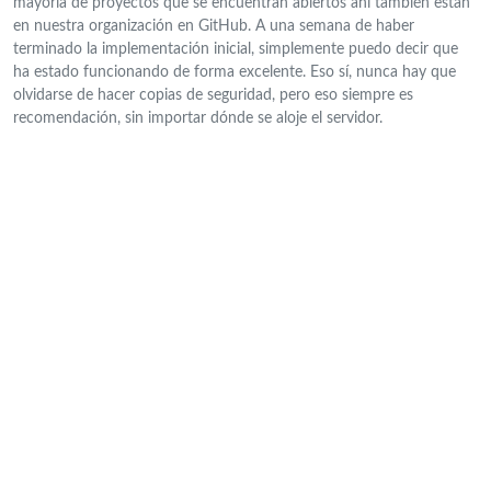
mayoría de proyectos que se encuentran abiertos ahí también están
en nuestra organización en GitHub. A una semana de haber
terminado la implementación inicial, simplemente puedo decir que
ha estado funcionando de forma excelente. Eso sí, nunca hay que
olvidarse de hacer copias de seguridad, pero eso siempre es
recomendación, sin importar dónde se aloje el servidor.