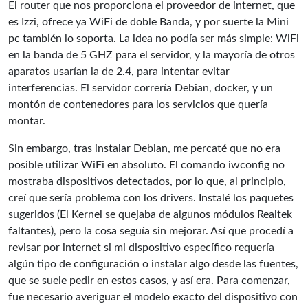
El router que nos proporciona el proveedor de internet, que
es Izzi, ofrece ya WiFi de doble Banda, y por suerte la Mini
pc también lo soporta. La idea no podía ser más simple: WiFi
en la banda de 5 GHZ para el servidor, y la mayoría de otros
aparatos usarían la de 2.4, para intentar evitar
interferencias. El servidor correría Debian, docker, y un
montón de contenedores para los servicios que quería
montar.
Sin embargo, tras instalar Debian, me percaté que no era
posible utilizar WiFi en absoluto. El comando iwconfig no
mostraba dispositivos detectados, por lo que, al principio,
creí que sería problema con los drivers. Instalé los paquetes
sugeridos (El Kernel se quejaba de algunos módulos Realtek
faltantes), pero la cosa seguía sin mejorar. Así que procedí a
revisar por internet si mi dispositivo específico requería
algún tipo de configuración o instalar algo desde las fuentes,
que se suele pedir en estos casos, y así era. Para comenzar,
fue necesario averiguar el modelo exacto del dispositivo con