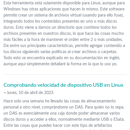
Esta herramienta está solamente disponible para Linux, aunque para
Windows hay otras aplicaciones que hacen lo mismo. Este software
permite crear un sistema de archivos virtual (usando para ello fuse),
integrando todos los contenidos presentes en uno o más discos
duros. Esto viene a darnos un directorio que contiene todos los
archivos presentes en nuestros discos, lo que hace las cosas mucho
más fáciles a la hora de mantener el orden entre 2 o más unidades.
De entre sus principales características, permite agregar contenido a
tus discos siguiendo varias políticas al crear archivos o carpetas.
Todo esto se encuentra explicado en su documentación en inglés,
aunque aquí simplemente detallaré la forma en la que lo uso yo.
Comprobando velocidad de dispositivo USB en Linux
–
lunes, 10 de abril de 2023
Hace solo una semana he llevado las cosas de almacenamiento
personal a otro nivel, comprándome un DAS. Para quien no lo sepa,
un DAS es esencialmente una caja donde poder almacenar varios
discos duros y acceder a ellos, normalmente mediante USB o ESata.
Entre las cosas que puedes hacer con este tipo de artefactos