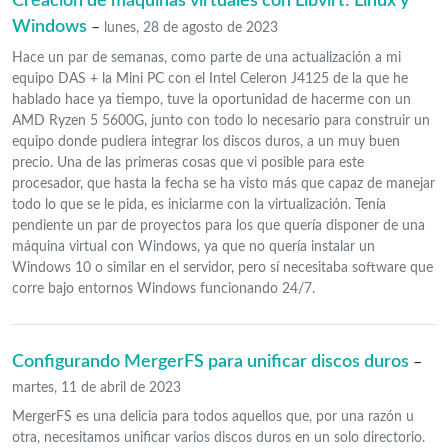
Creación de máquinas virtuales con Libvirt: Linux y
Windows
–
lunes, 28 de agosto de 2023
Hace un par de semanas, como parte de una actualización a mi
equipo DAS + la Mini PC con el Intel Celeron J4125 de la que he
hablado hace ya tiempo, tuve la oportunidad de hacerme con un
AMD Ryzen 5 5600G, junto con todo lo necesario para construir un
equipo donde pudiera integrar los discos duros, a un muy buen
precio. Una de las primeras cosas que vi posible para este
procesador, que hasta la fecha se ha visto más que capaz de manejar
todo lo que se le pida, es iniciarme con la virtualización. Tenía
pendiente un par de proyectos para los que quería disponer de una
máquina virtual con Windows, ya que no quería instalar un
Windows 10 o similar en el servidor, pero sí necesitaba software que
corre bajo entornos Windows funcionando 24/7.
Configurando MergerFS para unificar discos duros
–
martes, 11 de abril de 2023
MergerFS es una delicia para todos aquellos que, por una razón u
otra, necesitamos unificar varios discos duros en un solo directorio.