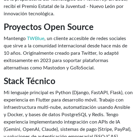
recibí el Premio Estatal de la Juventud - Nuevo León por
innovación tecnológica.
Proyectos Open Source
Mantengo
TWBlue
, un cliente accesible de redes sociales
que sirve a la comunidad internacional desde hace más de
10 años. Originalmente creado para Twitter, lo adapté
exitosamente en 2023 para soportar plataformas
alternativas como Mastodon y GoToSocial.
Stack Técnico
Mi lenguaje principal es Python (Django, FastAPI, Flask), con
experiencia en Flutter para desarrollo móvil. Trabajo con
infraestructura multi-nube, automatización usando Ansible
y Docker, y bases de datos PostgreSQL y Redis. Tengo
experiencia implementando integración con APIs de IA
(Gemini, OpenAI, Claude), sistemas de pago (Stripe, PayPal),
y soluciones de autenticación empresarial (SSO/CAS).