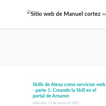
In
Skills de Alexa como servicios web
- parte 1: Creando la Skill en el
portal de Amazon
miércoles, 17 de marzo de 2021