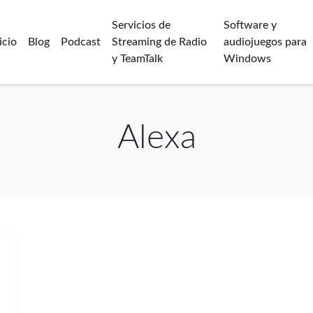
Servicios de
Software y
icio
Blog
Podcast
Streaming de Radio
audiojuegos para
y TeamTalk
Windows
Alexa