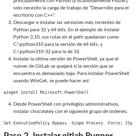
principalmente con Python (y ocasionalmente Flutter),
solo necesito la carga de trabajo de “Desarrollo para el
escritorio con C++”.
Descargar e instalar las versiones más recientes de
Python para 32 y 64 bits. En el ejemplo de instalar
Python 3.10, sus rutas en el path quedarían como
C:\python310 para la versión de 64 bits, y
C:\python310-32 para la de 32.
Instalar la última versión de PowerShell, ya que el
runner de GitLab se quejará si la versión que se
encuentra es demasiado baja. Para instalar PowerShell
usando WinGet, se puede hacer así:
Desde PowerShell con privilegios administrativos,
instalar chocolatey con el siguiente grupo de órdenes:
Paso 2. Instalar gitlab Runner