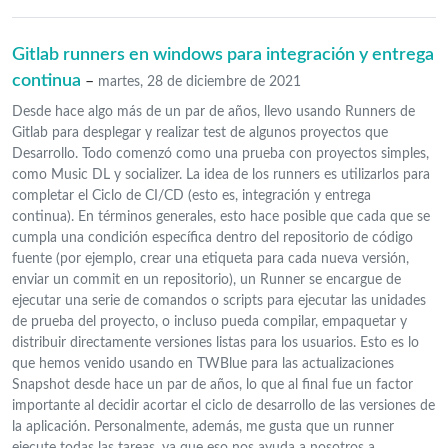
Gitlab runners en windows para integración y entrega
continua
–
martes, 28 de diciembre de 2021
Desde hace algo más de un par de años, llevo usando Runners de
Gitlab para desplegar y realizar test de algunos proyectos que
Desarrollo. Todo comenzó como una prueba con proyectos simples,
como Music DL y socializer. La idea de los runners es utilizarlos para
completar el Ciclo de CI/CD (esto es, integración y entrega
continua). En términos generales, esto hace posible que cada que se
cumpla una condición específica dentro del repositorio de código
fuente (por ejemplo, crear una etiqueta para cada nueva versión,
enviar un commit en un repositorio), un Runner se encargue de
ejecutar una serie de comandos o scripts para ejecutar las unidades
de prueba del proyecto, o incluso pueda compilar, empaquetar y
distribuir directamente versiones listas para los usuarios. Esto es lo
que hemos venido usando en TWBlue para las actualizaciones
Snapshot desde hace un par de años, lo que al final fue un factor
importante al decidir acortar el ciclo de desarrollo de las versiones de
la aplicación. Personalmente, además, me gusta que un runner