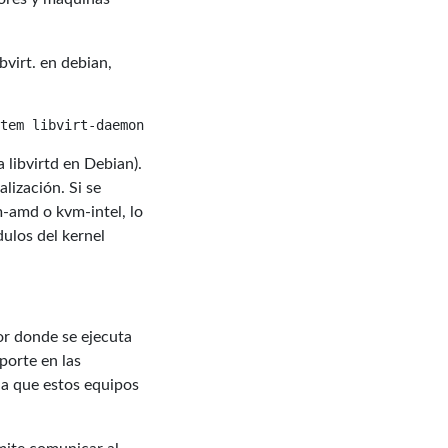
bvirt. en debian,
 libvirtd en Debian).
lización. Si se
-amd o kvm-intel, lo
ulos del kernel
or donde se ejecuta
porte en las
ia que estos equipos