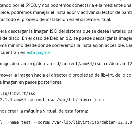
ando por el 5900, y nos podremos conectar a ella mediante una
Spice, podremos manejar el instalador y activar su lector de panta
zar todo el proceso de instalación en el sistema virtual.
erá descargar la imagen ISO del sistema que se desea instalar, p
d de disco. En el caso de Debian 12, se puede descargar la imagen
tema mínimo desde donde correremos la instalación accesible. La
encuentran en
esta página
over la imagen hacia el directorio propiedad de libvirt, de lo co
a imagen en pasos posteriores:
lib/libvirt/iso

os crear la máquina virtual, de esta forma: