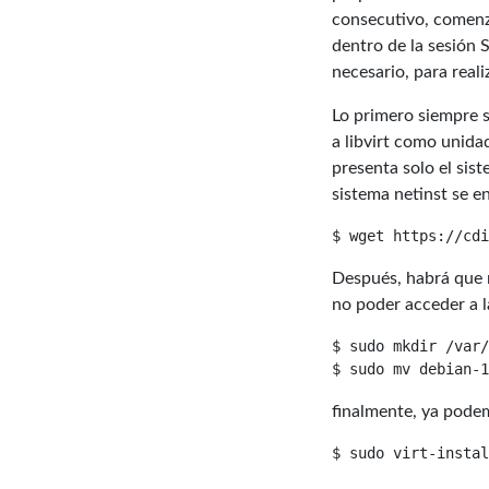
consecutivo, comenz
dentro de la sesión 
necesario, para reali
Lo primero siempre s
a libvirt como unida
presenta solo el sis
sistema netinst se 
Después, habrá que m
no poder acceder a l
$ sudo mkdir /var/
finalmente, ya podem