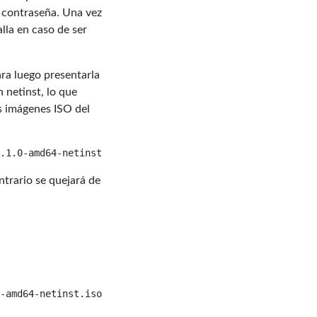
 contraseña. Una vez
lla en caso de ser
ara luego presentarla
 netinst, lo que
s imágenes ISO del
ntrario se quejará de