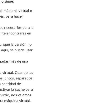
mo sigue:
na máquina virtual o
és, para hacer
os necesarios para la
Si te encontraras en
aunque la versión no
r aquí, se puede usar
creadas más de una
a virtual. Cuando las
os juntos, separados
a cantidad de
activar la cache para
=virtio, nos valemos
ra máquina virtual.