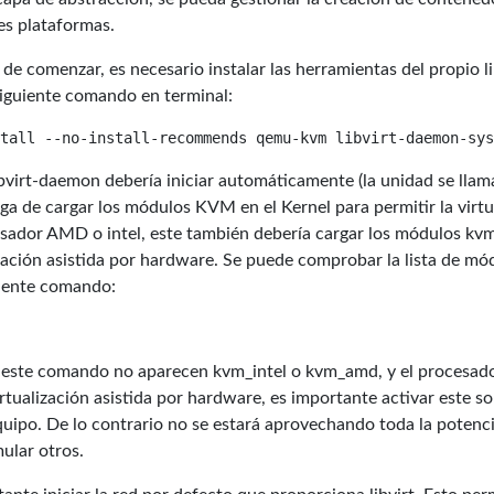
tes plataformas.
de comenzar, es necesario instalar las herramientas del propio li
siguiente comando en terminal:
ibvirt-daemon debería iniciar automáticamente (la unidad se llama
ga de cargar los módulos KVM en el Kernel para permitir la virtua
sador AMD o intel, este también debería cargar los módulos kvm
zación asistida por hardware. Se puede comprobar la lista de mód
uiente comando:
de este comando no aparecen kvm_intel o kvm_amd, y el procesad
irtualización asistida por hardware, es importante activar este so
uipo. De lo contrario no se estará aprovechando toda la potenc
ular otros.