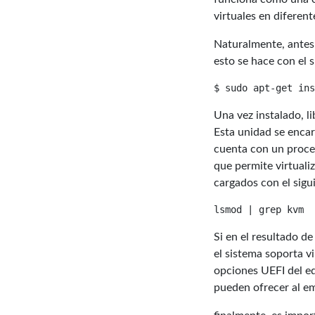
virtuales en diferen
Naturalmente, antes 
esto se hace con el 
Una vez instalado, l
Esta unidad se encar
cuenta con un proce
que permite virtuali
cargados con el sig
Si en el resultado 
el sistema soporta v
opciones UEFI del eq
pueden ofrecer al em