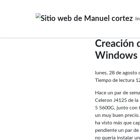
In
Creación d
Windows
lunes, 28 de agosto
Tiempo de lectura 1
Hace un par de sema
Celeron J4125 de la
5 5600G, junto con t
un muy buen precio. 
ha visto más que capa
pendiente un par de
no quería instalar u