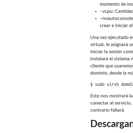
momento de insta
–vcpu: Cantidad
–noautoconsole:
crear e iniciar e
Una vez ejecutado es
virtual, le asignará 
iniciar la sesión co
instalará el sistema 
cliente que usaremos
dominio, desde la má
Esto nos mostrará la
conectar al servicio,
contrario fallará.
Descargan