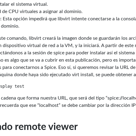
lar el sistema virtual.
 de CPU virtuales a asignar al dominio.
 Esta opción impedirá que libvirt intente conectarse a la consol
l dominio.
te comando, libvirt creará la imagen donde se guardarán los arc
un dispositivo virtual de red a la VM, y la iniciará. A partir de e
nectándonos a la sesión de spice para poder instalar así el sistem
no es algo que se va a cubrir en esta publicación, pero es importa
 para conectarnos a Spice. Eso sí, si queremos revisar la URL d
quina donde haya sido ejecutado virt install, se puede obtener a
 cadena que forma nuestra URL, que será del tipo “spice://localh
 recuerda que ese “localhost” se debe cambiar por la dirección IP 
do remote viewer